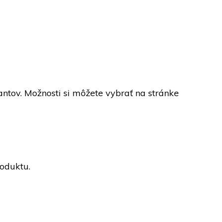
ntov. Možnosti si môžete vybrať na stránke
roduktu.