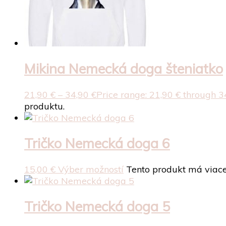
Mikina Nemecká doga šteniatko
21,90
€
–
34,90
€
Price range: 21,90 € through 3
produktu.
Tričko Nemecká doga 6
15,00
€
Výber možností
Tento produkt má viace
Tričko Nemecká doga 5