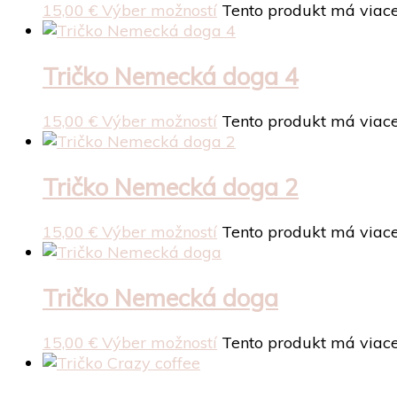
15,00
€
Výber možností
Tento produkt má viace
Tričko Nemecká doga 4
15,00
€
Výber možností
Tento produkt má viace
Tričko Nemecká doga 2
15,00
€
Výber možností
Tento produkt má viace
Tričko Nemecká doga
15,00
€
Výber možností
Tento produkt má viace