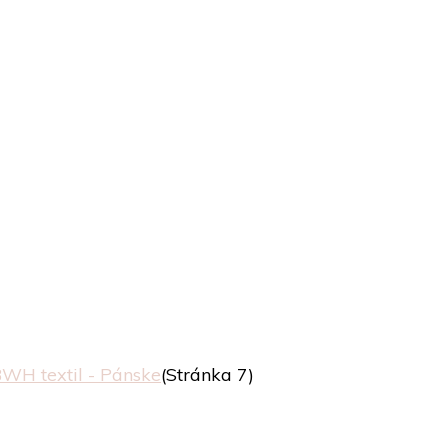
WH textil - Pánske
(Stránka 7)