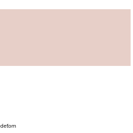
P deťom