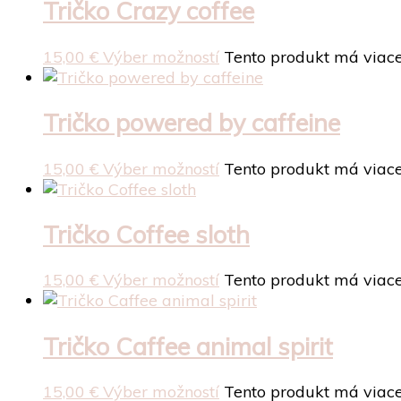
Tričko Crazy coffee
15,00
€
Výber možností
Tento produkt má viace
Tričko powered by caffeine
15,00
€
Výber možností
Tento produkt má viace
Tričko Coffee sloth
15,00
€
Výber možností
Tento produkt má viace
Tričko Caffee animal spirit
15,00
€
Výber možností
Tento produkt má viace