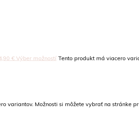
4,90 €
Výber možností
Tento produkt má viacero varia
ro variantov. Možnosti si môžete vybrať na stránke p