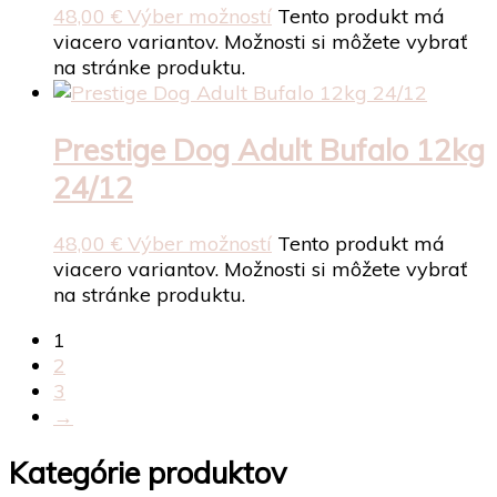
48,00
€
Výber možností
Tento produkt má
viacero variantov. Možnosti si môžete vybrať
na stránke produktu.
Prestige Dog Adult Bufalo 12kg
24/12
48,00
€
Výber možností
Tento produkt má
viacero variantov. Možnosti si môžete vybrať
na stránke produktu.
1
2
3
→
Kategórie produktov