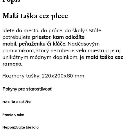
Malá taška cez plece
Idete do mesta, do práce, do školy? Stále
potrebujete
priestor, kam odložíte
mobil
,
peňaženku či kľúče
. Nadčasovým
pomocníkom, ktorý nezaberie veľa miesta a je aj
unikátnym módnym doplnkom, je
malá taška cez
rameno
.
Rozmery tašky: 220x200x60 mm
Pokyny pre starostlivosť
Nesušiť v sušičke
Pranie v ruke
Nepoužívajte bielidlo