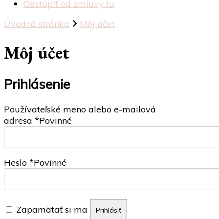
Odstúpiť od zmluvy tu
Úvodná stránka
Môj účet
Môj účet
Prihlásenie
Používateľské meno alebo e-mailová
adresa
*
Povinné
Heslo
*
Povinné
Zapamätať si ma
Prihlásiť