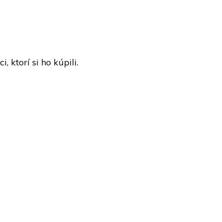
 ktorí si ho kúpili.