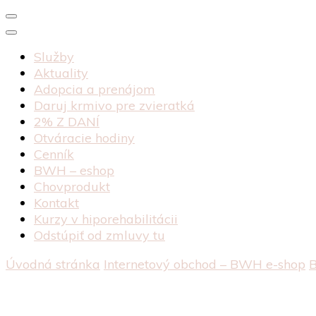
Služby
Aktuality
Adopcia a prenájom
Daruj krmivo pre zvieratká
2% Z DANÍ
Otváracie hodiny
Cenník
BWH – eshop
Chovprodukt
Kontakt
Kurzy v hiporehabilitácii
Odstúpiť od zmluvy tu
Úvodná stránka
Internetový obchod – BWH e-shop
B