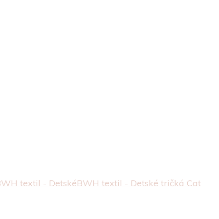
WH textil - Detské
BWH textil - Detské tričká
Cat