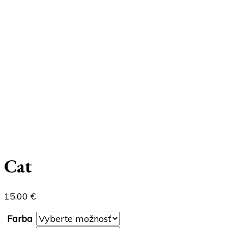
Cat
15,00
€
Farba