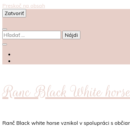
Preskoč na obsah
Zatvoriť
0
Hľadať:
Ranc Black White hors
Ranč Black white horse vznikol v spolupráci s obč