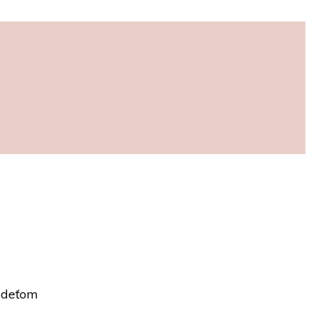
P deťom