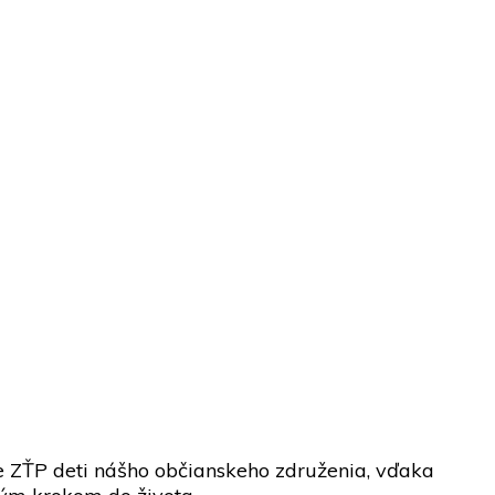
te ZŤP deti nášho občianskeho združenia, vďaka