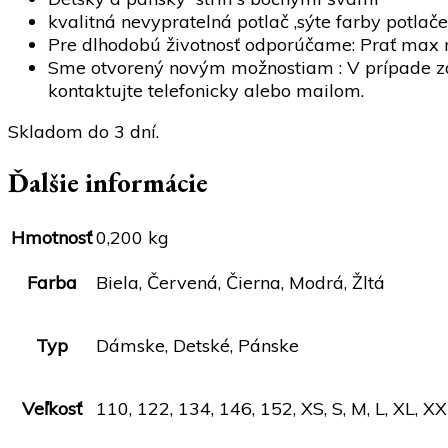
kvalitná nevypratelná potlač ,sýte farby potlače
Pre dlhodobú životnosť odporúčame: Prať max na
Sme otvorený novým možnostiam : V prípade záuj
kontaktujte telefonicky alebo mailom.
Skladom do 3 dní.
Ďalšie informácie
Hmotnosť
0,200 kg
Farba
Biela, Červená, Čierna, Modrá, Žltá
Typ
Dámske, Detské, Pánske
Veľkosť
110, 122, 134, 146, 152, XS, S, M, L, XL, X