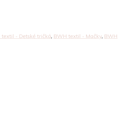
extil - Detské tričká
,
BWH textil - Mačky
,
BWH