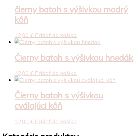
čierny batoh s výšivkou modrý
kôň
12,00
€
Pridať do košíka
Čierny batoh s výšivkou hnedák
12,00
€
Pridať do košíka
Čierny batoh s výšivkou
cválajúci kôň
12,00
€
Pridať do košíka