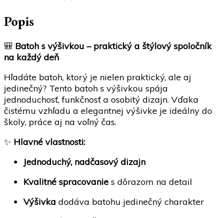
Popis
🎒
Batoh s výšivkou – praktický a štýlový spoločník
na každý deň
Hľadáte batoh, ktorý je nielen praktický, ale aj
jedinečný? Tento batoh s výšivkou spája
jednoduchosť, funkčnosť a osobitý dizajn. Vďaka
čistému vzhľadu a elegantnej výšivke je ideálny do
školy, práce aj na voľný čas.
✨
Hlavné vlastnosti:
Jednoduchý, nadčasový dizajn
Kvalitné spracovanie
s dôrazom na detail
Výšivka
dodáva batohu jedinečný charakter