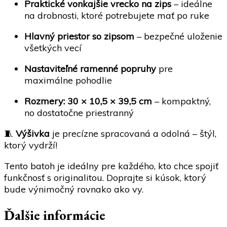
Praktické vonkajšie vrecko na zips
– ideálne
na drobnosti, ktoré potrebujete mať po ruke
Hlavný priestor so zipsom
– bezpečné uloženie
všetkých vecí
Nastaviteľné ramenné popruhy
pre
maximálne pohodlie
Rozmery: 30 × 10,5 × 39,5 cm
– kompaktný,
no dostatočne priestranný
🧵
Výšivka
je precízne spracovaná a odolná – štýl,
ktorý vydrží!
Tento batoh je ideálny pre každého, kto chce spojiť
funkčnosť s originalitou. Doprajte si kúsok, ktorý
bude výnimočný rovnako ako vy.
Ďalšie informácie