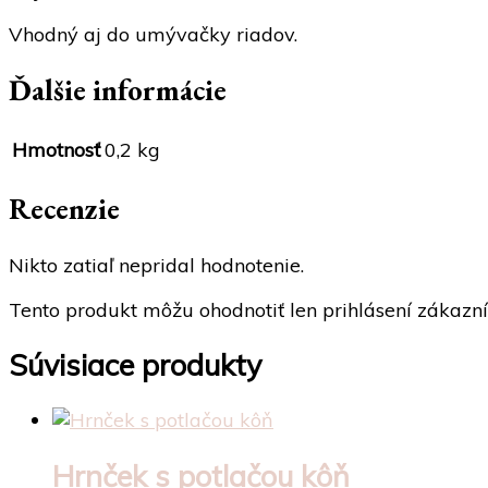
Vhodný aj do umývačky riadov.
Ďalšie informácie
Hmotnosť
0,2 kg
Recenzie
Nikto zatiaľ nepridal hodnotenie.
Tento produkt môžu ohodnotiť len prihlásení zákazníci,
Súvisiace produkty
Hrnček s potlačou kôň