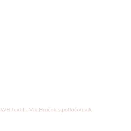
WH textil - Vlk
Hrnček s potlačou vlk