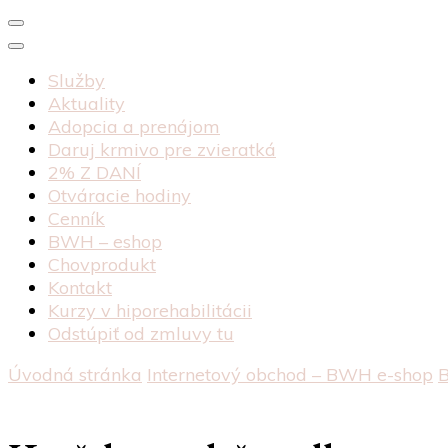
Služby
Aktuality
Adopcia a prenájom
Daruj krmivo pre zvieratká
2% Z DANÍ
Otváracie hodiny
Cenník
BWH – eshop
Chovprodukt
Kontakt
Kurzy v hiporehabilitácii
Odstúpiť od zmluvy tu
Úvodná stránka
Internetový obchod – BWH e-shop
B