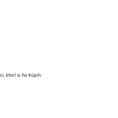
 ktorí si ho kúpili.