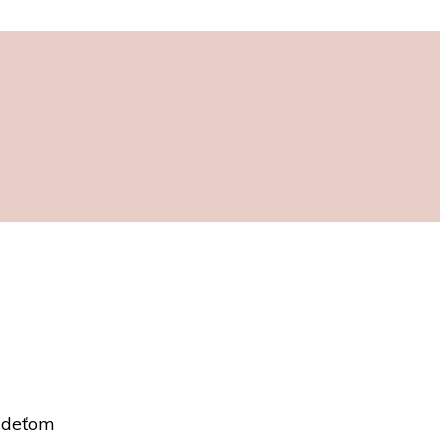
P deťom