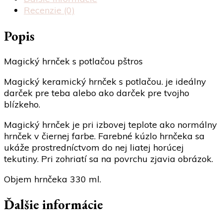
Recenzie (0)
Popis
Magický hrnček s potlačou pštros
Magický keramický hrnček s potlačou. je ideálny
darček pre teba alebo ako darček pre tvojho
blízkeho.
Magický hrnček je pri izbovej teplote ako normálny
hrnček v čiernej farbe. Farebné kúzlo hrnčeka sa
ukáže prostredníctvom do nej liatej horúcej
tekutiny. Pri zohriatí sa na povrchu zjavia obrázok.
Objem hrnčeka 330 ml.
Ďalšie informácie