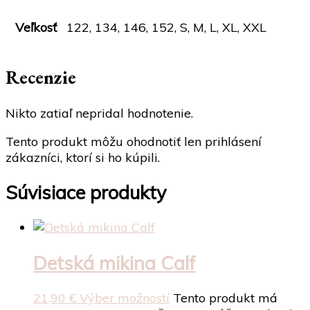
Veľkosť
122, 134, 146, 152, S, M, L, XL, XXL
Recenzie
Nikto zatiaľ nepridal hodnotenie.
Tento produkt môžu ohodnotiť len prihlásení
zákazníci, ktorí si ho kúpili.
Súvisiace produkty
Detská mikina Calf
21,90
€
Výber možností
Tento produkt má