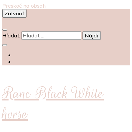
Preskoč na obsah
Zatvoriť
0
Hľadať:
Ranc Black White
horse