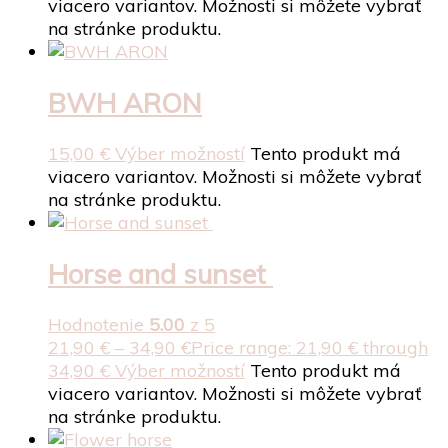
viacero variantov. Možnosti si môžete vybrať
na stránke produktu.
BWH ARON
15,00
€
Výber možností
Tento produkt má
viacero variantov. Možnosti si môžete vybrať
na stránke produktu.
Horse and sunset
Hodnotenie
5.00
z 5
21,90
€
–
34,90
€
Price range: 21,90 € through
34,90 €
Výber možností
Tento produkt má
viacero variantov. Možnosti si môžete vybrať
na stránke produktu.