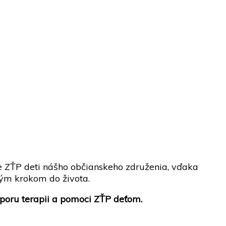
te ZŤP deti nášho občianskeho združenia, vďaka
ným krokom do života.
poru terapii a pomoci ZŤP deťom.