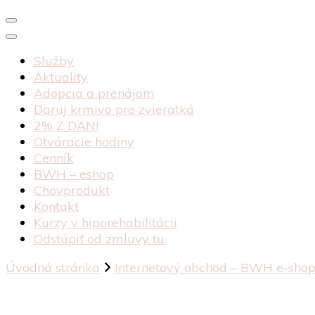
Služby
Aktuality
Adopcia a prenájom
Daruj krmivo pre zvieratká
2% Z DANÍ
Otváracie hodiny
Cenník
BWH – eshop
Chovprodukt
Kontakt
Kurzy v hiporehabilitácii
Odstúpiť od zmluvy tu
Úvodná stránka
Internetový obchod – BWH e-sho