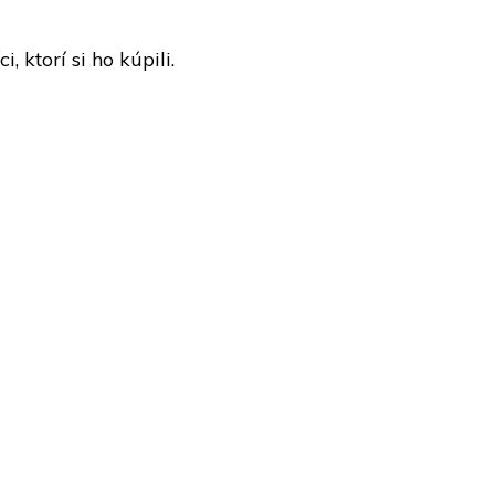
 ktorí si ho kúpili.