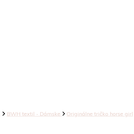
p
BWH textil - Dámske
Originálne tričko horse girl