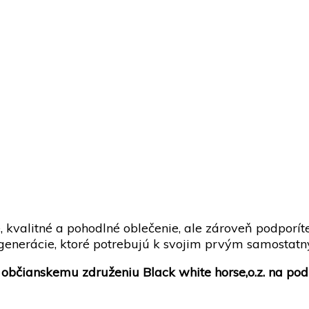
, kvalitné a pohodlné oblečenie, ale zároveň podporí
egenerácie, ktoré potrebujú k svojim prvým samostat
bčianskemu združeniu Black white horse,o.z. na pod