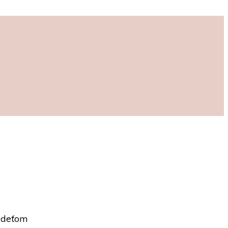
P deťom