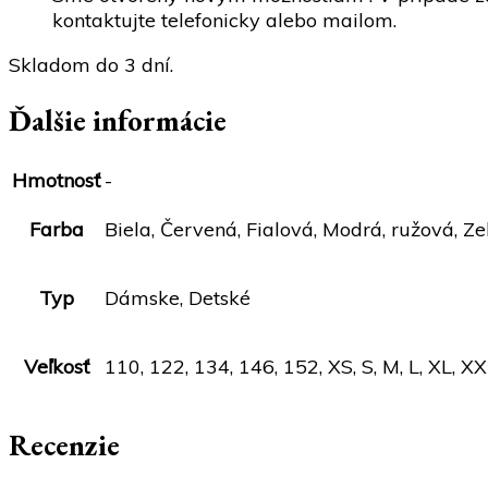
kontaktujte telefonicky alebo mailom.
Skladom do 3 dní.
Ďalšie informácie
Hmotnosť
-
Farba
Biela, Červená, Fialová, Modrá, ružová, Ze
Typ
Dámske, Detské
Veľkosť
110, 122, 134, 146, 152, XS, S, M, L, XL, X
Recenzie