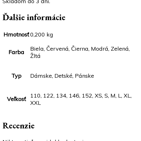
Skladom do 3 dní.
Ďalšie informácie
Hmotnosť
0,200 kg
Biela, Červená, Čierna, Modrá, Zelená,
Farba
Žltá
Typ
Dámske, Detské, Pánske
110, 122, 134, 146, 152, XS, S, M, L, XL,
Veľkosť
XXL
Recenzie