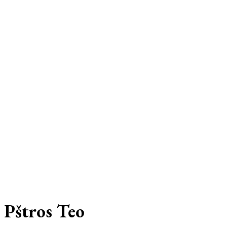
Pštros Teo