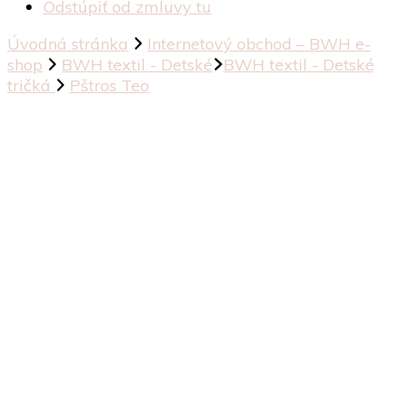
Odstúpiť od zmluvy tu
Úvodná stránka
Internetový obchod – BWH e-
shop
BWH textil - Detské
BWH textil - Detské
tričká
Pštros Teo