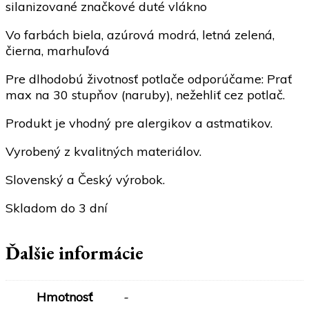
silanizované značkové duté vlákno
Vo farbách biela, azúrová modrá, letná zelená,
čierna, marhuľová
Pre dlhodobú životnosť potlače odporúčame: Prať
max na 30 stupňov (naruby), nežehliť cez potlač.
Produkt je vhodný pre alergikov a astmatikov.
Vyrobený z kvalitných materiálov.
Slovenský a Český výrobok.
Skladom do 3 dní
Ďalšie informácie
Hmotnosť
-