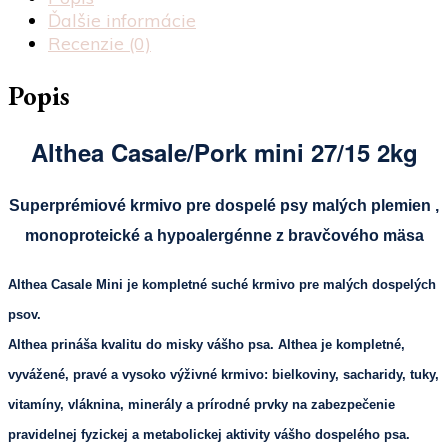
Ďalšie informácie
Recenzie (0)
Popis
Althea Casale/Pork mini 27/15 2kg
Superprémiové krmivo pre dospelé psy malých plemien ,
monoproteické a hypoalergénne z bravčového mäsa
Althea Casale Mini je kompletné suché krmivo pre malých dospelých
psov.
Althea prináša kvalitu do misky vášho psa. Althea je kompletné,
vyvážené, pravé a vysoko výživné krmivo: bielkoviny, sacharidy, tuky,
vitamíny, vláknina, minerály a prírodné prvky na zabezpečenie
pravidelnej fyzickej a metabolickej aktivity vášho dospelého psa.