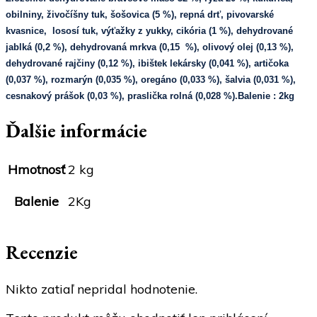
obilniny, živočíšny tuk, šošovica (5 %), repná drť, pivovarské
kvasnice, lososí tuk, výťažky z yukky, cikória (1 %), dehydrované
jablká (0,2 %), dehydrovaná mrkva (0,15 %), olivový olej (0,13 %),
dehydrované rajčiny (0,12 %), ibištek lekársky (0,041 %), artičoka
(0,037 %), rozmarýn (0,035 %), oregáno (0,033 %), šalvia (0,031 %),
cesnakový prášok (0,03 %), praslička rolná (0,028 %).
Balenie :
2kg
Ďalšie informácie
Hmotnosť
2 kg
Balenie
2Kg
Recenzie
Nikto zatiaľ nepridal hodnotenie.